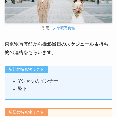
引用：
東京駅写真館
東京駅写真館から
撮影当日のスケジュール＆持ち
物
の連絡をもらいます。
新郎の持ち物リスト
Yシャツのインナー
靴下
新婦の持ち物リスト