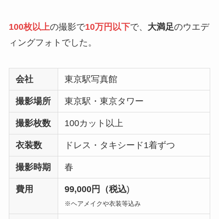
100枚以上
の撮影で
10万円以下
で、
大満足
のウエデ
ィングフォトでした。
会社
東京駅写真館
撮影場所
東京駅・東京タワー
撮影枚数
100カット以上
衣装数
ドレス・タキシード1着ずつ
撮影時期
春
費用
99,000円（税込
)
※ヘアメイクや衣装等込み