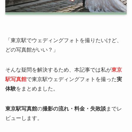
「東京駅でウェディングフォトを撮りたいけど、
どの写真館がいい？」
そんな疑問を解決するため、本記事では私が
東京
駅写真館
で東京駅ウェディングフォトを撮った
実
体験
をまとめました。
東京駅写真館
の
撮影の流れ・料金・失敗談
までレ
ビューします。