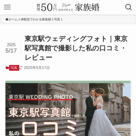
ホーム
体験談でわかる家族婚
写真
東京駅ウェディングフォト｜東京
2025
駅写真館で撮影した私の口コミ・
5/17
レビュー
2025年5月17日
写真