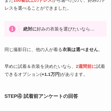
また
100着以上のドレス
から選べたので、好みのド
レスを選べることができました。
絶対に
好みの衣装を選びたいなら…
同じ撮影日に、他の人が着る
衣装は選べません
。
早めに試着＆衣装を決めたいなら、
2週間前に
試着
できるオプション(
+1.1万円
)があります。
STEP④ 試着前アンケートの回答