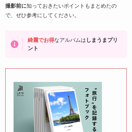
撮影前に
知っておきたいポイントもまとめたの
で、ぜひ参考にしてください。
綺麗でお得
なアルバムは
しまうまプリ
ント