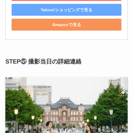
Yahoo!ショッピングで見る
Amazonで見る
STEP⑤ 撮影当日の詳細連絡