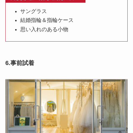
サングラス
結婚指輪＆指輪ケース
思い入れのある小物
6.事前試着