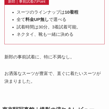
新郎｜事前試着のPoint
スーツのラインナップは
10着程
全て
料金UP無し
で選べる
試着時間は30分。3着試着可能。
ネクタイ、靴も一緒に決める
新郎の事前試着に、特に不満なし。
お洒落なスーツが豊富で、直ぐに着たいスーツが
決まりました。