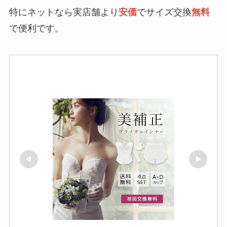
特にネットなら実店舗より
安価
でサイズ交換
無料
で便利です。