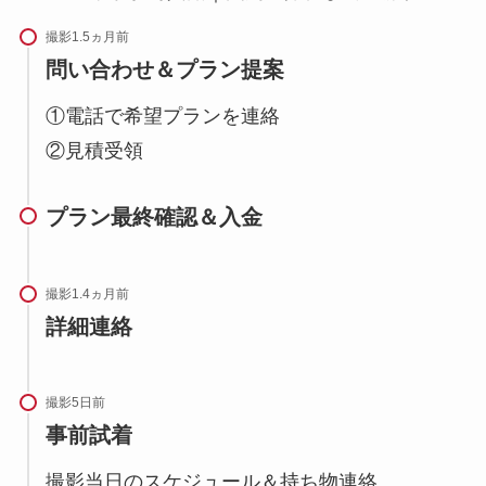
撮影1.5ヵ月前
問い合わせ＆プラン提案
①電話で希望プランを連絡
②見積受領
プラン最終確認＆入金
撮影1.4ヵ月前
詳細連絡
撮影5日前
事前試着
撮影当日のスケジュール＆持ち物連絡