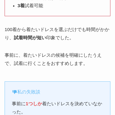
3着
試着可能
100着から着たいドレスを選ぶだけでも時間がかか
り、
試着時間が短い
印象でした。
事前に、着たいドレスの候補を明確にしたうえ
で、試着に行くことをおすすめします。
私の失敗談
事前に
1つしか
着たいドレスを決めていなか
った。