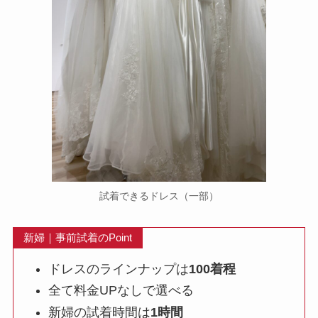
試着できるドレス（一部）
新婦｜事前試着のPoint
ドレスのラインナップは
100着程
全て料金UPなしで選べる
新婦の試着時間は
1時間