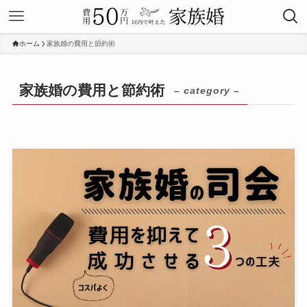
ホーム
家族婚の費用と節約術
家族婚の費用と節約術
– category –