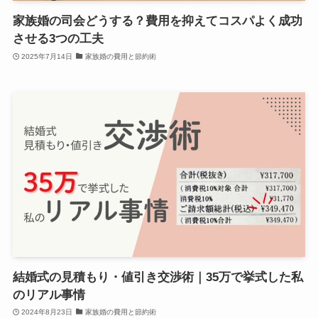
家族婚の司会どうする？費用を抑えてコスパよく成功
させる3つの工夫
2025年7月14日
家族婚の費用と節約術
結婚式の見積もり・値引き交渉術｜35万で挙式した私
のリアル事情
2024年8月23日
家族婚の費用と節約術