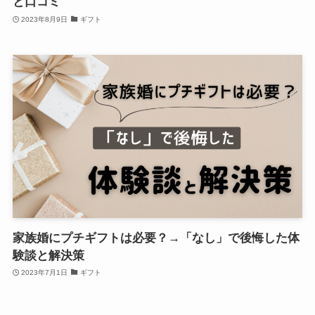
と口コミ
2023年8月9日
ギフト
家族婚にプチギフトは必要？→「なし」で後悔した体
験談と解決策
2023年7月1日
ギフト