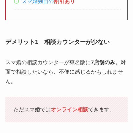
スマ婚独自の
割引あり
デメリット1 相談カウンターが少ない
スマ婚の相談カウンターが東名阪に
7店舗のみ
。対
面で相談したいなら、不便に感じるかもしれませ
ん。
ただスマ婚では
オンライン相談
できます。