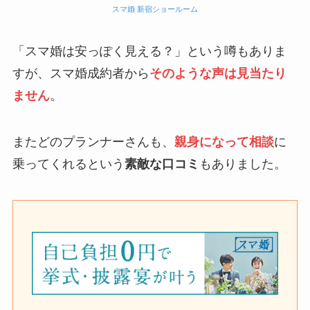
スマ婚 新宿ショールーム
「スマ婚は安っぽく見える？」という噂もありま
すが、スマ婚成約者から
そのような声は見当たり
ません
。
またどのプランナーさんも、
親身になって相談
に
乗ってくれるという
素敵な口コミ
もありました。