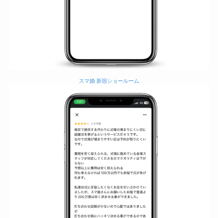
スマ婚 新宿ショールーム