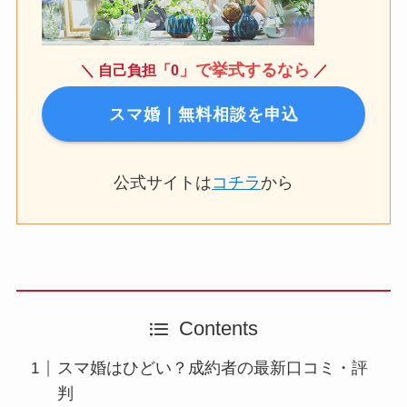
」で挙式するなら
＼ 自己負担「0
／
スマ婚｜無料相談を申込
公式サイトは
コチラ
から
Contents
スマ婚はひどい？成約者の最新口コミ・評
判