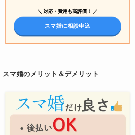
＼ 対応・費用も高評価！ ／
スマ婚に相談申込
スマ婚のメリット＆デメリット