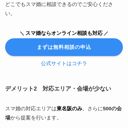
どこでもスマ婚に相談できるのでご安心くださ
い。
スマ婚ならオンライン相談も対応
＼
／
まずは無料相談の申込
公式サイトはコチラ
デメリット2 対応エリア・会場が少ない
スマ婚の対応エリアは
東名阪のみ
。さらに
500の会
場
から提案を行います。