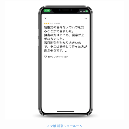
スマ婚 新宿ショールーム