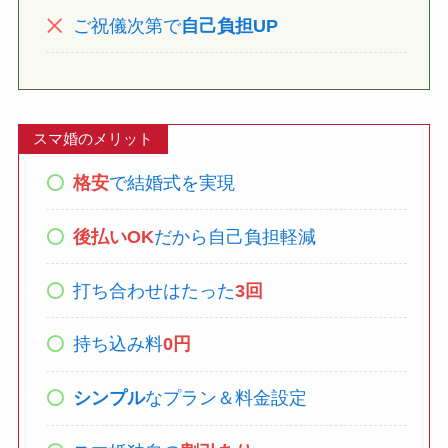
ご祝儀次第で
自己負担UP
スマ婚のメリット
格安
で結婚式を実現
後払いOK
だから自己負担軽減
打ち合わせはたった
3回
持ち込み料
0円
シンプル
なプラン＆料金設定