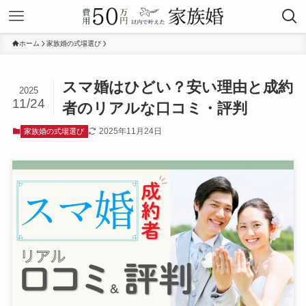
ホーム
家族婚の式場選び
スマ婚はひどい？安い理由と成約
2025
11/24
者のリアルな口コミ・評判
2025年11月24日
家族婚の式場選び