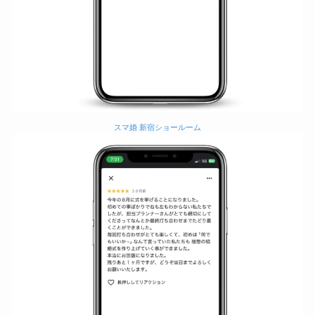
スマ婚 新宿ショールーム