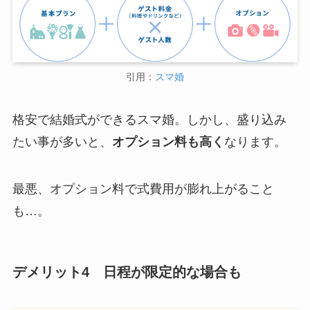
引用：
スマ婚
格安で結婚式ができるスマ婚。しかし、盛り込み
たい事が多いと、
オプション料も高く
なります。
最悪、オプション料で式費用が膨れ上がること
も…。
デメリット4 日程が限定的な場合も