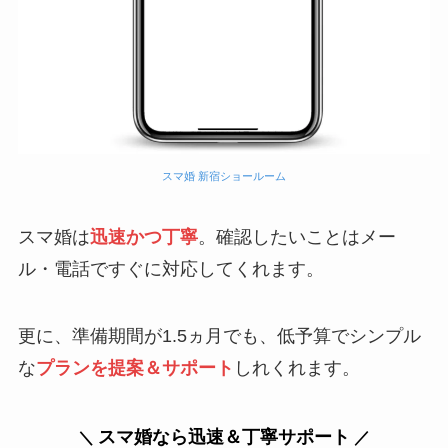
スマ婚 新宿ショールーム
スマ婚は
迅速かつ丁寧
。確認したいことはメー
ル・電話ですぐに対応してくれます。
更に、準備期間が1.5ヵ月でも、低予算でシンプル
な
プランを提案＆サポート
しれくれます。
スマ婚なら迅速＆丁寧サポート
＼
／