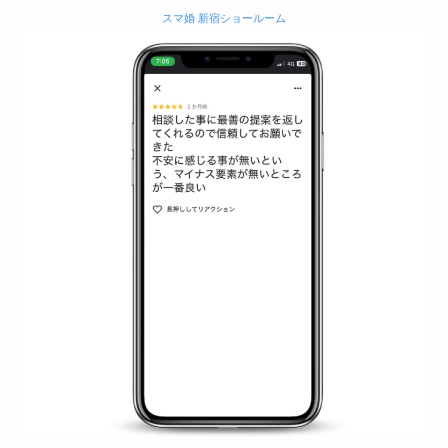
スマ婚 新宿ショールーム