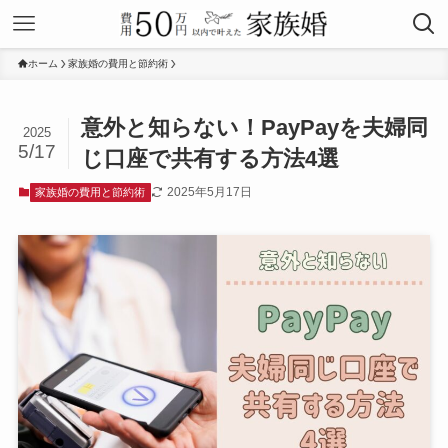
ホーム
家族婚の費用と節約術
意外と知らない！PayPayを夫婦同
2025
5/17
じ口座で共有する方法4選
2025年5月17日
家族婚の費用と節約術