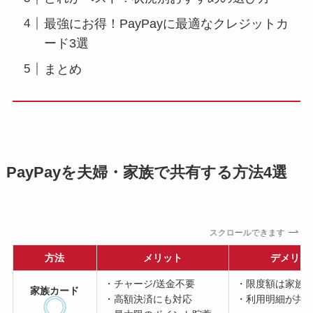
最強にお得！PayPayに最適なクレジットカ
ード3選
まとめ
PayPayを夫婦・家族で共有する方法4選
スクロールできます
方法
メリット
デメリッ
・チャージ/送金不要
・限度額は家族
家族カード
・高額決済にも対応
・利用明細が共