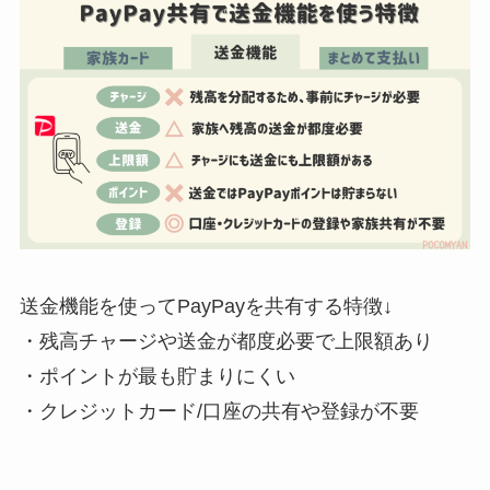
送金機能を使ってPayPayを共有する特徴↓
・残高チャージや送金が都度必要で上限額あり
・ポイントが最も貯まりにくい
・クレジットカード/口座の共有や登録が不要