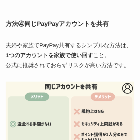
方法④同じPayPayアカウントを共有
夫婦や家族でPayPay共有するシンプルな方法は、
1つのアカウントを家族で使い回す
こと。
公式に推奨されておらずリスクが高い方法です。