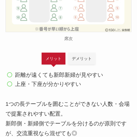
席次
メリット
デメリット
距離が遠くても新郎新婦が見やすい
上座・下座が分かりやすい
1つの長テーブルを囲むことができない人数・会場
で提案されやすい配置。
新郎側・新婦側でテーブルを分けるのが原則です
が、交流重視なら混ぜても◎