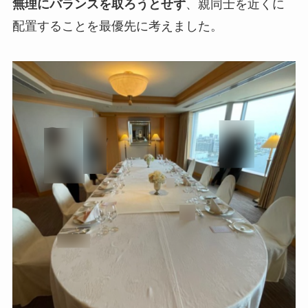
無理にバランスを取ろうとせず
、親同士を近くに
配置することを最優先に考えました。