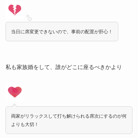
当日に席変更できないので、事前の配置が肝心！
私も家族婚をして、誰がどこに座るべきかより
両家がリラックスして打ち解けられる席次にするのが何
よりも大切！