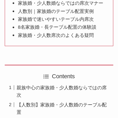
家族婚・少人数婚ならではの席次マナー
人数別｜家族婚のテーブル配置実例
家族婚で迷いやすいテーブル内席次
8名家族婚・長テーブル配置の体験談
家族婚・少人数席次のよくある疑問
Contents
親族中心の家族婚・少人数婚ならではの席
次
【人数別】家族婚・少人数婚のテーブル配
置