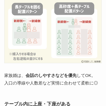
家族婚は、
会話のしやすさなどを優先
してOK。
入口の導線や人数差など実情に合わせて柔軟に◎
テーブル内に上座・下座がある