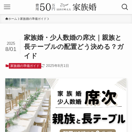
ホーム
家族婚の準備ガイド
家族婚・少人数婚の席次｜親族と
2025
長テーブルの配置どう決める？ガ
8/01
イド
2025年8月1日
家族婚の準備ガイド