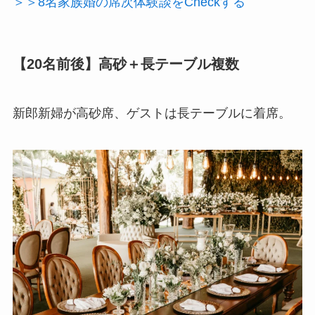
＞＞8名家族婚の席次体験談をCheckする
【20名前後】高砂＋長テーブル複数
新郎新婦が高砂席、ゲストは長テーブルに着席。