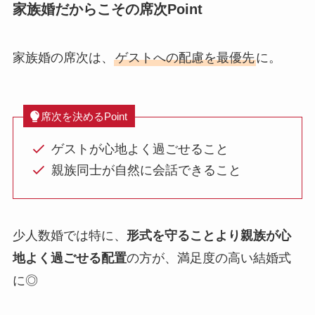
家族婚だからこその席次Point
家族婚の席次は、
ゲストへの配慮を最優先
に。
席次を決めるPoint
ゲストが心地よく過ごせること
親族同士が自然に会話できること
少人数婚では特に、
形式を守ることより親族が心
地よく過ごせる配置
の方が、満足度の高い結婚式
に◎