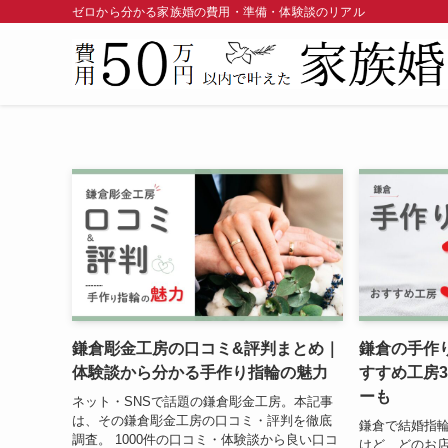
ゼロから分かる家族婚の費用・準備・体験談のリアル
鎌倉彫金工房の口コミ&評判まとめ｜
鎌倉の手作
体験談から分かる手作り指輪の魅力
すすめ工房
ーも
ネット・SNSで話題の鎌倉彫金工房。本記事
は、その鎌倉彫金工房の口コミ・評判を徹底
鎌倉で結婚指
調査。 1000件の口コミ・体験談から良い口コ
けど、どのお